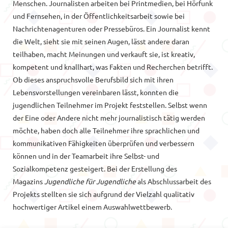
Menschen. Journalisten arbeiten bei Printmedien, bei Hörfunk
und Fernsehen, in der Öffentlichkeitsarbeit sowie bei
Nachrichtenagenturen oder Pressebüros. Ein Journalist kennt
die Welt, sieht sie mit seinen Augen, lässt andere daran
teilhaben, macht Meinungen und verkauft sie, ist kreativ,
kompetent und knallhart, was Fakten und Recherchen betrifft.
Ob dieses anspruchsvolle Berufsbild sich mit ihren
Lebensvorstellungen vereinbaren lässt, konnten die
jugendlichen Teilnehmer im Projekt feststellen. Selbst wenn
der Eine oder Andere nicht mehr journalistisch tätig werden
möchte, haben doch alle Teilnehmer ihre sprachlichen und
kommunikativen Fähigkeiten überprüfen und verbessern
können und in der Teamarbeit ihre Selbst- und
Sozialkompetenz gesteigert. Bei der Erstellung des
Magazins
Jugendliche für Jugendliche
als Abschlussarbeit des
Projekts stellten sie sich aufgrund der Vielzahl qualitativ
hochwertiger Artikel einem Auswahlwettbewerb.